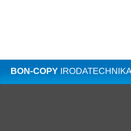
BON-COPY
IRODATECHNIKA 