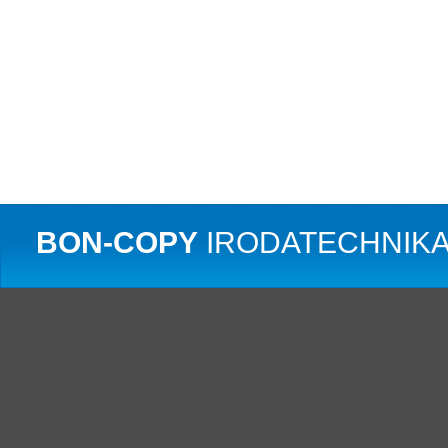
BON-COPY
IRODATECHNIKA 