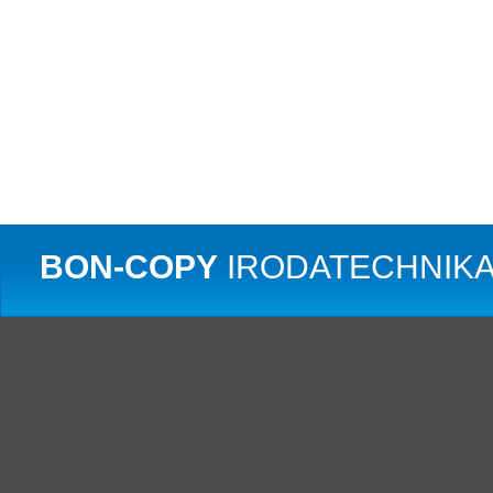
BON-COPY
IRODATECHNIKA 